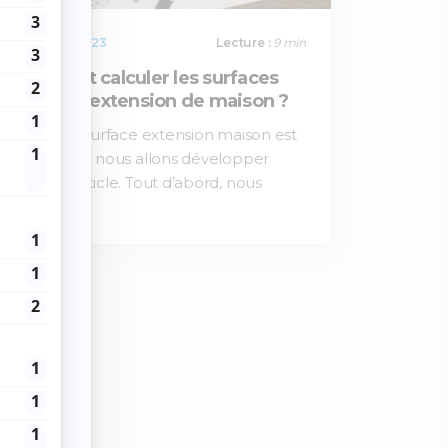
25 / 12 / 2023
Lecture :
9 min
Comment calculer les surfaces
pour une extension de maison ?
Le calcul surface extension maison est
le sujet que nous allons développer
dans cet article. Tout d’abord, nous
allons…