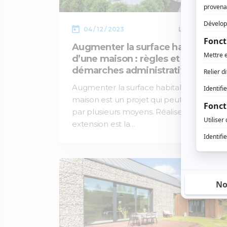
04 / 12 / 2023
Lecture :
9 min
Augmenter la surface habitable
d’une maison : règles et
démarches administratives
Augmenter la surface habitable d’une
maison est un projet qui peut s’effectuer
par plusieurs moyens. Réaliser une
extension est la…