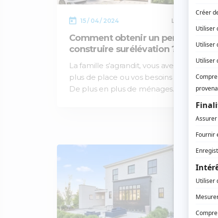
15 / 04 / 2024
Lecture :
9 min
Comment obtenir un permis de
construire surélévation ?
La famille s’agrandit, vous avez envie de
plus de place ou vos besoins évoluent…
De plus en plus de ménages…