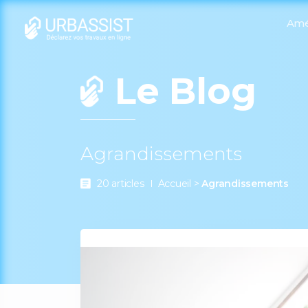
Amé
Le Blog
Agrandissements
20 articles
Accueil
>
Agrandissements