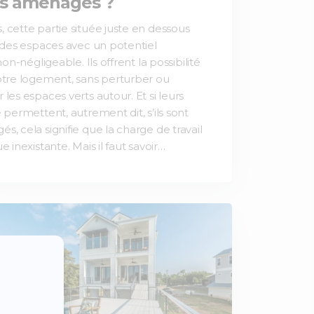
s aménagés ?
 cette partie située juste en dessous
t des espaces avec un potentiel
 non-négligeable. Ils offrent la possibilité
otre logement, sans perturber ou
 les espaces verts autour. Et si leurs
e permettent, autrement dit, s’ils sont
s, cela signifie que la charge de travail
e inexistante. Mais il faut savoir…