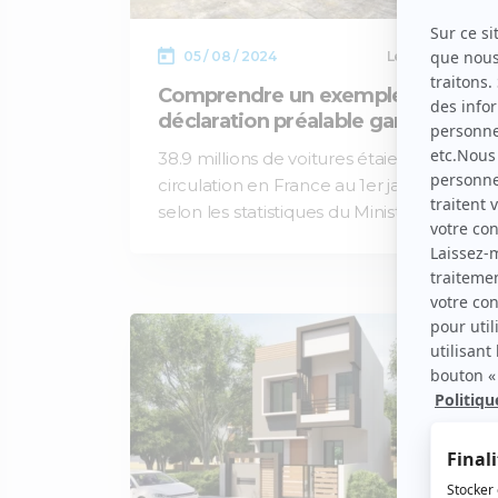
05 / 08 / 2024
Lecture :
14 min
Comprendre un exemple de
déclaration préalable garage
38.9 millions de voitures étaient en
circulation en France au 1er janvier 2023,
selon les statistiques du Ministère de la…