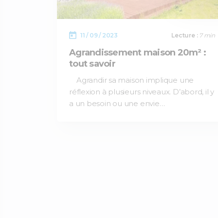
11 / 09 / 2023
Lecture :
7 min
Agrandissement maison 20m² :
tout savoir
Agrandir sa maison implique une
réflexion à plusieurs niveaux. D’abord, il y
a un besoin ou une envie…