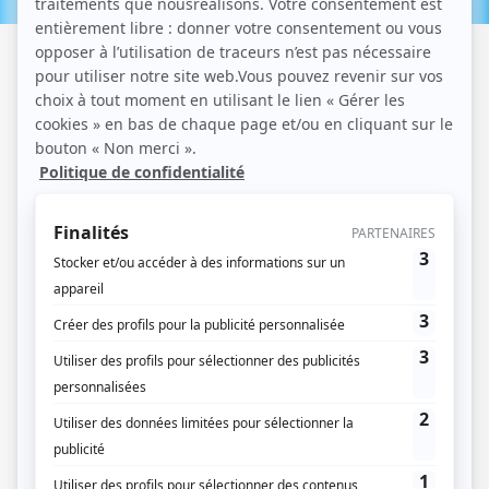
24 / 07 / 2023
Lecture :
9 min
Faut-il une déclaration pour
une piscine hors sol ?
Il existe de nombreux types de piscines. Et parmi les
modèles les moins onéreux et contraignants à installer,
la piscine hors-sol se retrouve sur le podium. Avec un
système d’installation très pratique et de nombreuses
possibilités esthétiques en termes de formes et de
matériaux (rond, rectangulaire, piscine bois, tubulaire,
gonflable ou non…), ce modèle séduit de plus en plus.