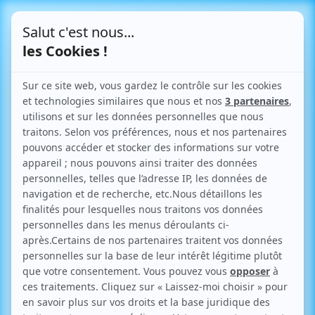
Le Blog
Agrandissements
206 articles
Accueil
>
Tout savoir sur les démarches d’urbanisme
>
Page 3