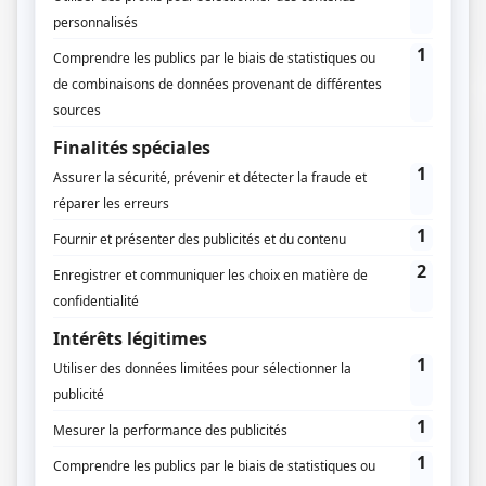
Mais…
17 / 07 / 2023
Lecture :
11 min
Extension de maison à toit plat – Tout
savoir !
L’extension maison toit plat est l’un des sujets qui
intéresse de nombreux lecteurs. C’est pourquoi, dans
cet article nous…