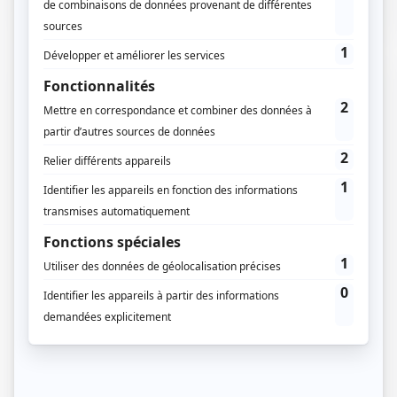
03 / 07 / 2023
Lecture :
10 min
Faut-il un permis de construire pour
une extension véranda ? Guide
complet
Vous avez besoin de plus d’espace dans votre maison
? Etendre la superficie de votre bâtiment ? Augmenter
les…