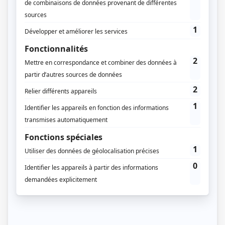
Préparer son
dossier de
déclaration
Table of Contents
La ville de St Etienne en bref
Les documents d’urbanisme de Saint
Etienne Métropole
Le Plan Local d’Urbanisme de St
Etienne (PLU)
Le Plan Local d’Urbanisme
Intercommunal (PLUi)