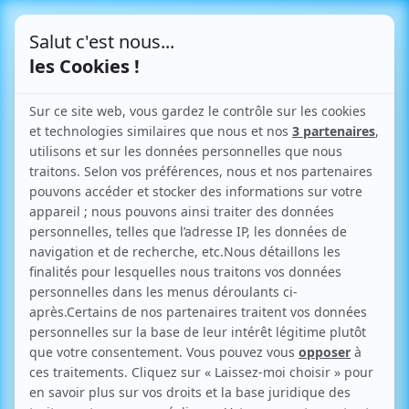
Le Blog
Toutes vos infos pratiques
sur l'urbanisme
Retour aux articles