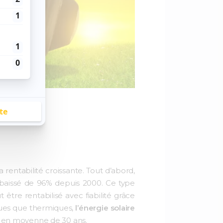
a rentabilité croissante. Tout d’abord,
a baissé de 96% depuis 2000. Ce type
 être rentabilisé avec fiabilité grâce
ques que thermiques,
l’énergie solaire
est en moyenne de 30 ans.