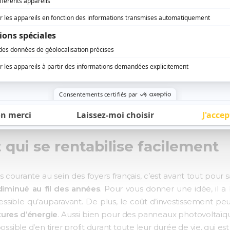
s panneaux solaires en 2023
qui se rentabilise facilement
us courante au sein des foyers français, c’est avant tout pour s
diminué au fil des années
. Pour vous donner une idée, il 
essible qu’auparavant. De plus, le coût d’investissement peut
tures d’énergie
. Aussi bien pour des panneaux photovoltaï
 possible d’en tirer profit durant toute leur durée de vie, qui 