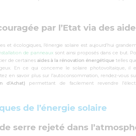
ragée par l’Etat via des aide
et écologiques, l’énergie solaire est aujourd’hui grandem
installation de panneaux
sont ainsi proposés dans ce but. Pou
cier de certaines
aides à la rénovation énergétique
telles qu
eux. En ce qui concerne le solaire photovoltaïque, il 
aitez en savoir plus sur l’autoconsommation, rendez-vous s
n d’Achat)
permettant de facilement revendre l’élect
ques de l’énergie solaire
de serre rejeté dans l’atmosph