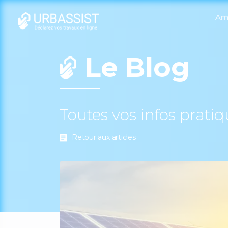
Am
Le Blog
Toutes vos infos prati
Retour aux articles