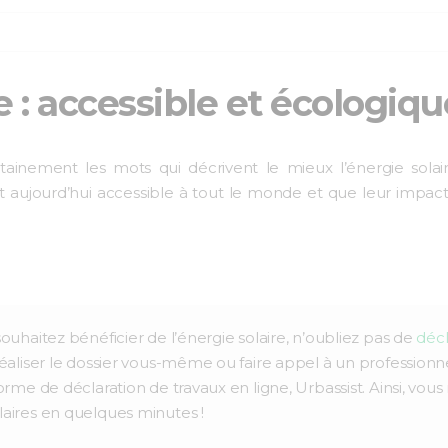
e : accessible et écologiqu
ertainement les mots qui décrivent le mieux l’énergie solair
est aujourd’hui accessible à tout le monde et que leur impac
uhaitez bénéficier de l’énergie solaire, n’oubliez pas de
décl
réaliser le dossier vous-même ou faire appel à un professionn
rme de déclaration de travaux en ligne, Urbassist. Ainsi, vous 
aires en quelques minutes !