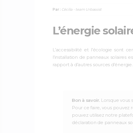
Par :
Cécilia - team Urbassist
L’énergie solair
L’accessibilité et l’écologie sont c
l’installation de panneaux solaires 
rapport à d’autres sources d’énergie.
Bon à savoir.
Lorsque vous so
Pour ce faire, vous pouvez 
pouvez utilisez notre platefo
déclaration de panneaux sol