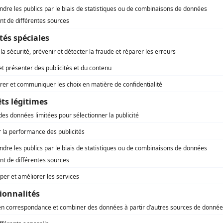
, le solaire thermique permet de
produire de la chaleur grâc
eliés à un chauffe-eau afin d’alimenter les équipements de
lisée pour produire de l’électricité. En revanche, il existe
ovoltaïques et thermiques
. Leur prix est toutefois plus
rtement recommandé
pour l’installation d’un panneau solaire
, et