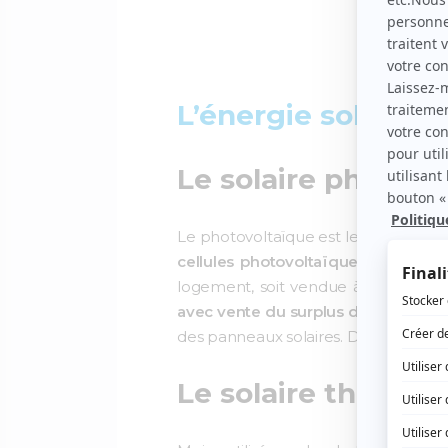
L’énergie solaire, 
Le solaire photovo
Le photovoltaïque est le type d’éner
cellules photovoltaïques qui capten
logement, soit vendue à un fournis
avec vente du surplus d’électricité
.
des panneaux solaires. De plus, el
Le solaire thermi