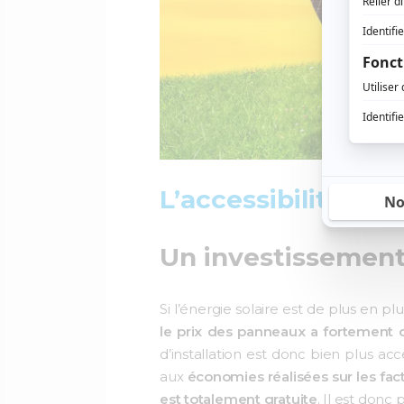
L’accessibilité de
Un investissement 
Si l’énergie solaire est de plus en pl
le prix des panneaux a fortement 
d’installation est donc bien plus acc
aux
économies réalisées sur les fac
est totalement gratuite
. Il est donc