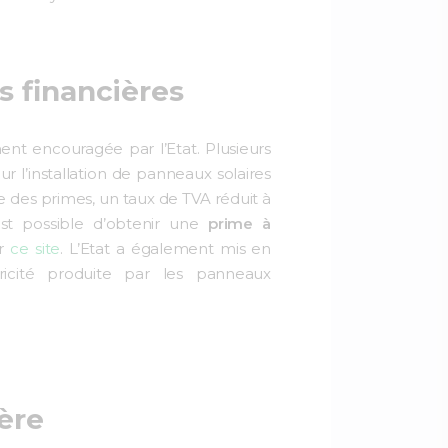
s financières
ent encouragée par l’Etat. Plusieurs
r l’installation de panneaux solaires
e des primes, un taux de TVA réduit à
est possible d’obtenir une
prime à
ur
ce site
. L’Etat a également mis en
ricité produite par les panneaux
ère