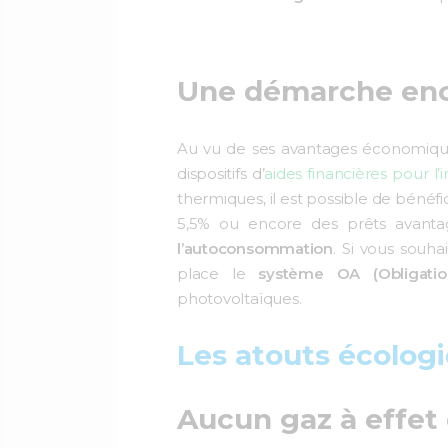
Une démarche encou
Au vu de ses avantages économiques 
dispositifs d’
aides financières pour l’
thermiques, il est possible de bénéfi
5,5% ou encore des prêts avantag
l’autoconsommation
. Si vous souh
place le
système OA (Obligatio
photovoltaïques.
Les atouts écologi
Aucun gaz à effet 