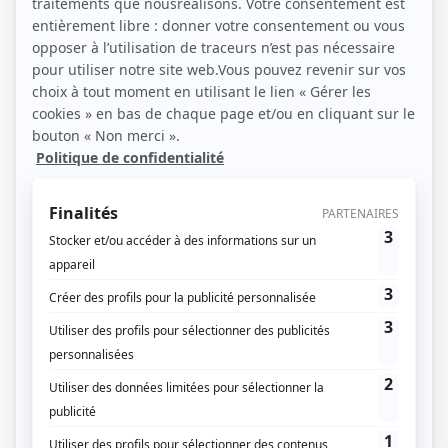
16 / 12 / 2024
Lecture :
7 min
Comment déclarer des
combles aménagés ?
Les combles, cette partie située juste en dessous du
toit, sont des espaces avec un potentiel d’utilisation
non-négligeable. Ils offrent la possibilité d’agrandir
votre logement, sans perturber ou empiéter sur les
espaces verts autour. Et si leurs conditions le
permettent, autrement dit, s’ils sont déjà aménagés,
cela signifie que la charge de travail serait presque
inexistante. Mais il faut savoir…