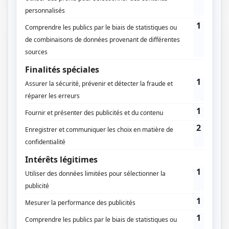
04 / 09 / 2023
Lecture :
6 min
Aménager ses combles : quelle
réglementation respecter ?
Afin de gagner des mètres carrés dans sa maison,
aménager ses combles peut sembler être une bonne
alternative au…