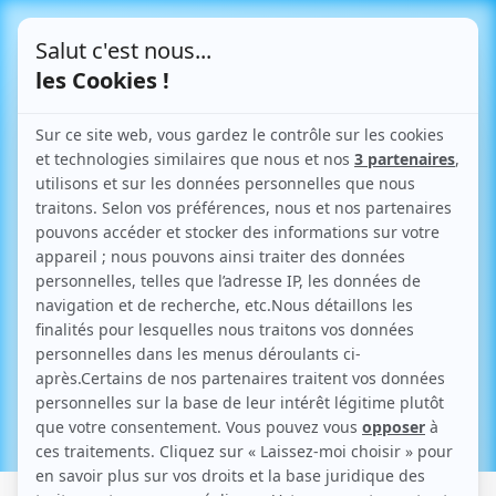
Le Blog
Articles parlant de "combles"
Retour aux articles