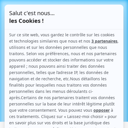
Le Blog
Articles parlant de "isolation"
Retour aux articles