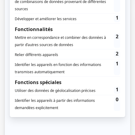
14 / 12 / 2023
Lecture :
6 min
Exemple déclaration préalable isolation
extérieure
L’isolation par l’extérieur – ITE est l’un des travaux le
plus en vogue en France. En effet, les besoins…