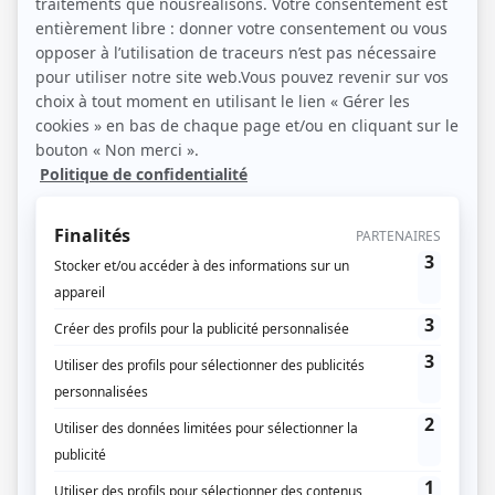
14 / 10 / 2024
Lecture :
8 min
Isolation des façades : faut-il
déclarer cette démarche ?
L’isolation des façades, aussi appelée isolation par
l’extérieur (ITE), est une solution efficace et plébiscitée
pour améliorer le confort thermique d’un logement. En
effet, l’ADEME estime que les murs, véritables ponts
thermiques, laissent échapper entre 20 et 25 % de
chaleur. Cependant, entreprendre cette démarche
soulève une question administrative essentielle : faut-il
déclarer ces travaux ? Dans…