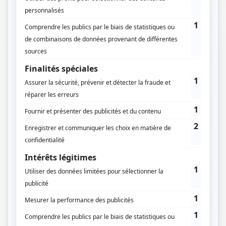
04 / 03 / 2024
Lecture :
11 min
La rénovation énergétique globale
d’une maison : le Guide des
Démarches Administratives
La transition énergétique est au cœur des
préoccupations actuelles. Outre le confort que cela
peut apporter au quotidien, la rénovation…