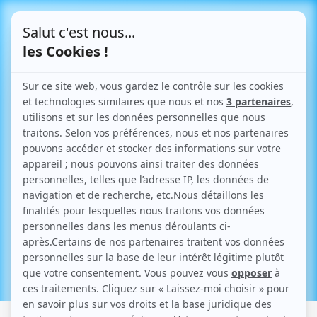
Le Blog
Articles parlant de "RNU"
Retour aux articles