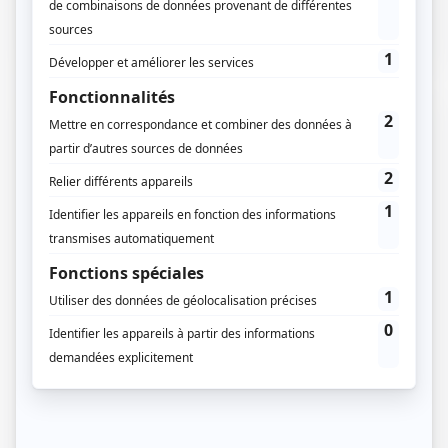
superficie de la France correspond à des communes
sans PLU….
27 / 09 / 2021
Lecture :
7 min
Tout savoir sur le RNU – Règlement
National d’Urbanisme
Julien et Mathilde sont un jeune couple de citadins qui
veulent prendre de l’air. Ils ont le projet de…