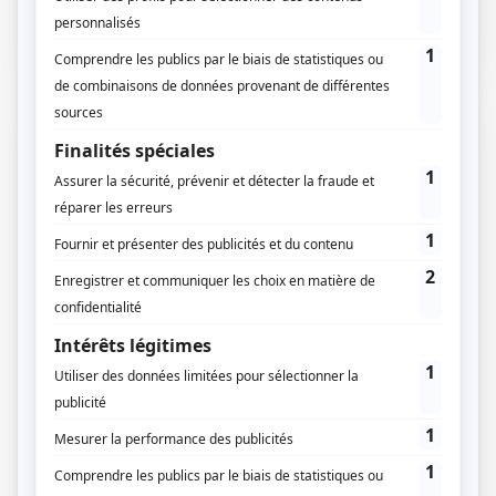
des…
15 / 11 / 2021
Lecture :
9 min
Règlement national d’urbanisme : la
référence pour les communes sans
PLU
Pour commencer, il faut savoir qu’environ 25% de la