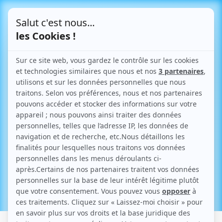
Le Blog
Articles parlant de "Sursis à statuer"
Retour aux articles