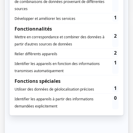
dématérialisation des procédures administratives…
23 / 09 / 2019
Lecture :
4 min
Une servitude d’utilité publique – SUP :
pourquoi faut-il s’informer ?
Qu’est-ce qu’une Servitude d’Utilité Publique (SUP) ?
Une servitude est en soit un service que l’on rend à
quelqu’un….