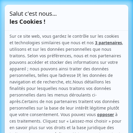
Le Blog
Guide pratique de l’urbanisme
33 articles
Accueil
>
Les actus sur l’urbanisme
>
Page 3