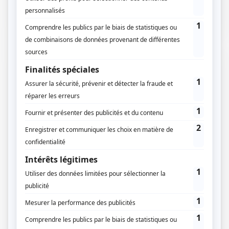
de communes et d’habitants sont touchés. C’est pour
cette…
17 / 12 / 2019
Lecture :
3 min
La dématérialisation de la déclaration
de travaux : un détour incontournable.
Depuis quelques années, l’Etat français a engagé un
grand chantier pour mettre en place la