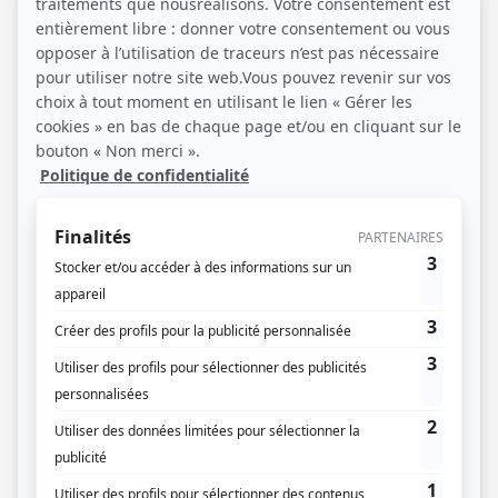
15 / 12 / 2021
Lecture :
4 min
Tout savoir sur le PPRI
(prévention des risques
d’inondation)
Tout d’abord, il faut dire que la France entière est
vulnérable au risque d’inondation. D’ailleurs c’est le
risque naturel le plus important, car c’est celui qui
provoque les dommages les plus graves. Ces
dommages sont dus à l’ampleur des zones inondables
en France. En effet, chaque année un grand nombre