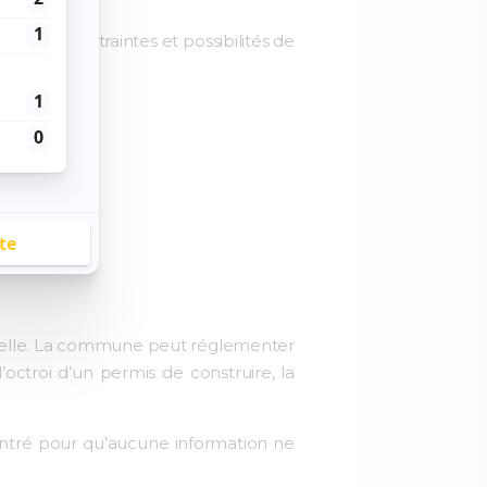
art des contraintes et possibilités de
 parcelle. La commune peut réglementer
 l’octroi d’un permis de construire, la
entré pour qu’aucune information ne