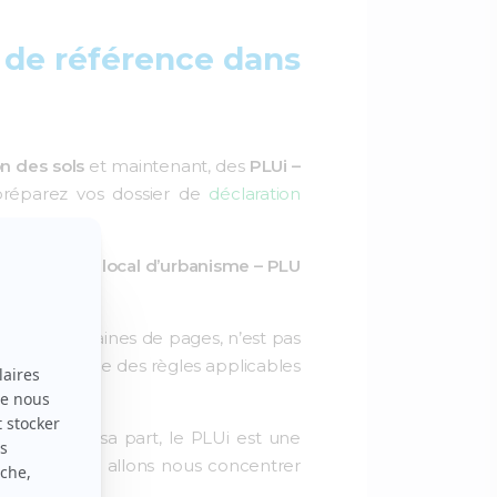
 de référence dans
n des sols
et maintenant, des
PLUi –
préparez vos dossier de
déclaration
gles du plan local d’urbanisme – PLU
sieurs centaines de pages, n’est pas
 automatique des règles applicables
2000
). Pour sa part, le PLUi est une
ce fait, nous allons nous concentrer