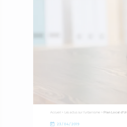
Accueil
>
Les actus sur l’urbanisme
>
Plan Local d’U
23 / 04 / 2019