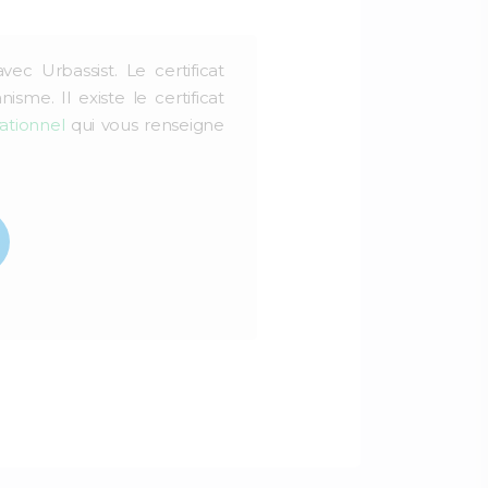
ec Urbassist. Le certificat
me. Il existe le certificat
rationnel
qui vous renseigne