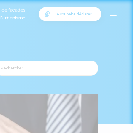
s de façades
Je souhaite déclarer
 l’urbanisme