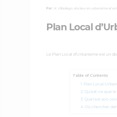
Par :
K. Villadiego, docteur en urbanisme et a
Plan Local d’U
Le Plan Local d’Urbanisme est un do
Table of Contents
Plan Local Urban
Qu’est-ce que le
Quel est son con
Où chercher dans