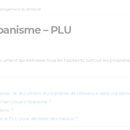
ménagement du territoire
rbanisme – PLU
cument qui intéresse tous les habitants,
surtout les propriéta
isme : le document d’urbanisme de référence dans vos déma
 Plan Local Urbanisme ?
tenu ?
 le PLU pour déclarer des travaux ?