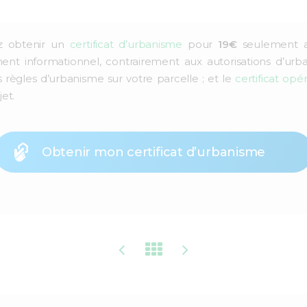
 obtenir un
certificat d’urbanisme
pour
19€
seulement av
t informationnel, contrairement aux autorisations d’urbanis
s règles d’urbanisme sur votre parcelle ; et le
certificat opé
jet.
Obtenir mon certificat d’urbanisme