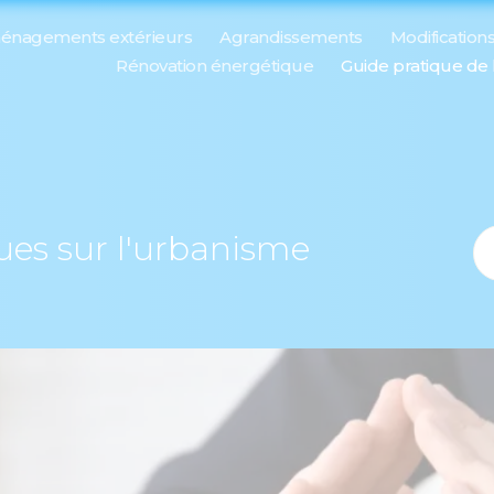
énagements extérieurs
Agrandissements
Modification
Rénovation énergétique
Guide pratique de
ques sur l'urbanisme