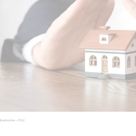
rbanisme – PLU