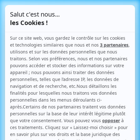
Le Blog
Toutes vos infos pratiques
sur l'urbanisme
Retour aux articles