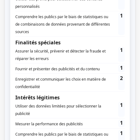
Table of Contents
Les recours
Je souhaite déclarer mes travaux
Le délai
Le délai de notification aux bénéficiaires
de l’autorisation
Le délai raisonnable
déclarez vos travaux en ligne
Les recours
Vous pouvez contester une autorisation d’urbanisme
(
permis de construire ou déclaration préalable
) en
exerçant un recours gracieux auprès de votr
e
mairie