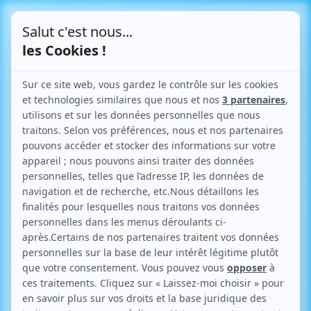
Le Blog
Toutes vos infos pratiques
sur l'urbanisme
Retour aux articles