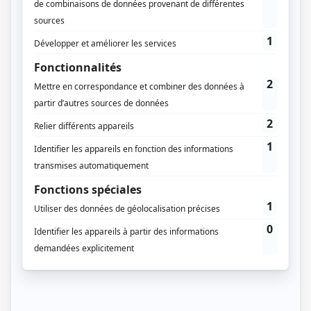
, vous pouvez le faire
pour un abri de jardin
en ligne, via notre solution de
rédaction de dossiers d’urbanisme,
Urbassist.
En savoir plus
Table of Contents
Faut-il payer une taxe pour un abri de jardin
de 10m² ?
La taxe d’aménagement