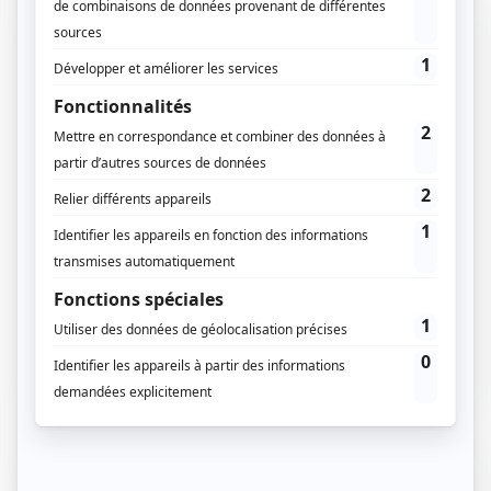
01 / 11 / 2021
Lecture :
9 min
Déclaration de travaux à Strasbourg
Strasbourg… ses maisons en colombage, sa
cathédrale majestueuse et sa Petite France nichée au
cœur de la ville… Comment…