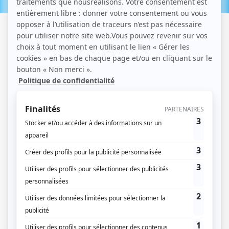
13 / 12 / 2021
Lecture :
6 min
Déclaration de travaux à Nice
Avant de vous parler de la déclaration de travaux à
Nice, il est bon de vous énoncer quelques éléments
clefs qui donnent tant de charme à cette ville
ensoleillée. Nice est la deuxième ville de
la région Provence-Alpes-Côte d'Azur. Cette ville du
Sud de la France recense en 2018 un peu plus de 341
000 habitants (source, Insee). De plus, cette…