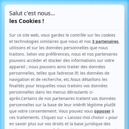
Le Blog
Articles parlant de "autorisation
d'urbanisme"
Retour aux articles
Accueil
>
Recherche pour autorisation d'urbanisme