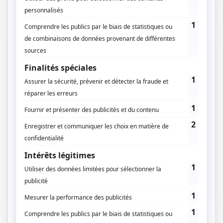
22 / 11 / 2021
Lecture :
9 min
Déclaration de travaux à Rennes
Rennes, capitale du duché de Bretagne ! Ville située au
nord-ouest de la France, elle regorge d’histoire et de
charme. C’est…