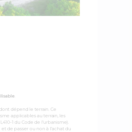
ilisable
.
ont dépend le terrain. Ce
sme applicables au terrain, les
e L410-1 du Code de l’urbanisme).
é et de passer ou non à l’achat du