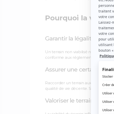
Pourquoi la viabili
Garantir la légalité et la 
Un terrain non viabilisé ne répond pa
conforme aux réglementations et pour
Assurer une certaine qual
Raccorder un terrain aux différents 
qualité de vie décente. Sans ça, le t
Valoriser le terrain
La viabilité du terrain influence nett