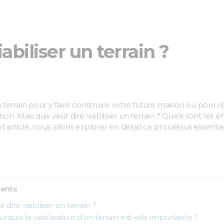
abiliser un terrain ?
errain pour y faire construire votre future maison ou pour réa
tion. Mais que veut dire viabiliser un terrain ? Quels sont les 
rticle, nous allons explorer en détail ce processus essenti
tents
 dire viabiliser un terrain ?
rquoi la viabilisation d’un terrain est-elle importante ?