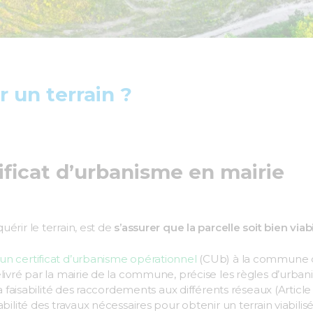
 un terrain ?
ficat d’urbanisme en mairie
érir le terrain, est de
s’assurer que la parcelle soit bien viab
un certificat d’urbanisme opérationnel
(CUb) à la commune d
livré par la mairie de la commune, précise les règles d’urbani
la faisabilité des raccordements aux différents réseaux (Articl
bilité des travaux nécessaires pour obtenir un terrain viabilis