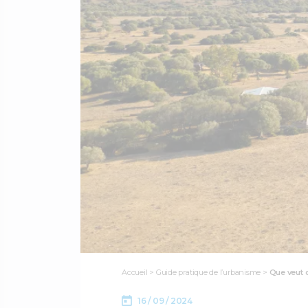
Accueil
>
Guide pratique de l’urbanisme
>
Que veut d
16 / 09 / 2024