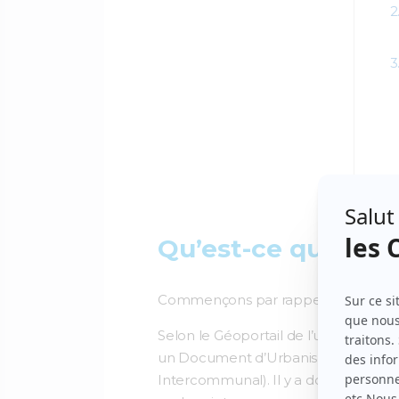
Qu’est-ce qu’un P
Commençons par rappeler ce qu’es
Selon le Géoportail de l’urbanisme,
un Document d’Urbanisme. Et parmi 
Intercommunal). Il y a donc de fort