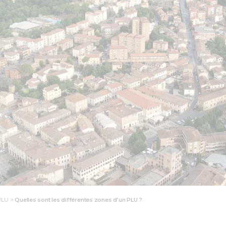
PLU
>
Quelles sont les différentes zones d’un PLU ?