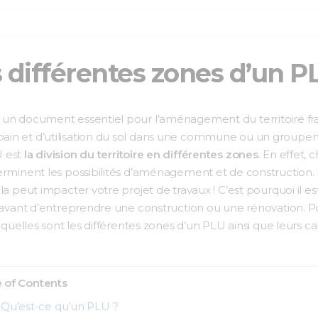
s différentes zones d’un P
un document essentiel pour l’aménagement du territoire frança
ain et d’utilisation du sol dans une commune ou un group
U est
la division du territoire en différentes zones
. En effet,
rminent les possibilités d’aménagement et de construction. En 
la peut impacter votre projet de travaux ! C’est pourquoi il e
e avant d’entreprendre une construction ou une rénovation. P
 quelles sont les différentes zones d’un PLU ainsi que leurs car
 of Contents
Qu’est-ce qu’un PLU ?