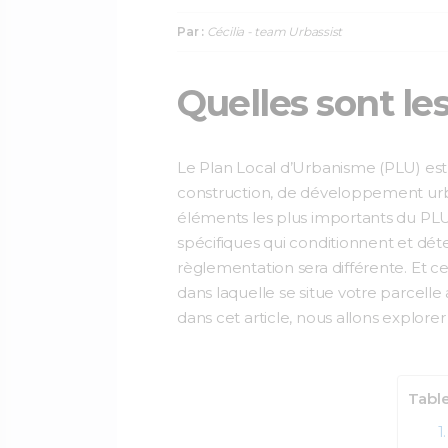
Par :
Cécilia - team Urbassist
Quelles sont le
Le Plan Local d’Urbanisme (PLU) est 
construction, de développement urb
éléments les plus importants du PL
spécifiques qui conditionnent et déte
règlementation sera différente. Et ce
dans laquelle se situe votre parcell
dans cet article, nous allons explorer
Table