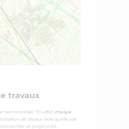
.
de travaux
chat immobilier. En effet,
chaque
orisation de travaux telle qu’elle soit
commencer un projet, il est