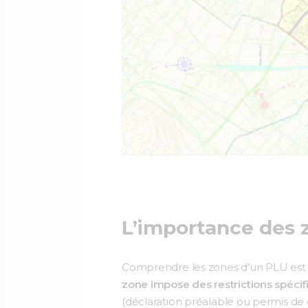
L’importance des z
Comprendre les zones d’un PLU est cr
zone impose des restrictions spéci
(déclaration préalable ou permis de c