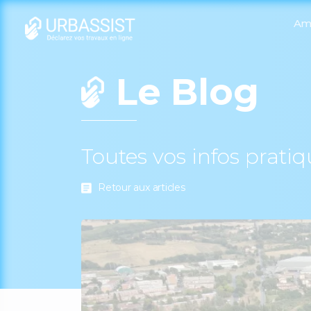
Am
Le Blog
Toutes vos infos prati
Retour aux articles