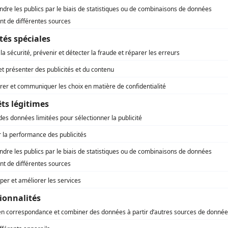
un PLU ?
’un ensemble de documents, plans et cartes avec notamment
i explique le diagnostic du territoire couvert par le PLU en q
t et de développement durable), qui a pour but de présent
nt du territoire.
ménagement et de programmation (OAP), qui détaillent la visio
 Local d’Urbanisme
. C’est dans ce document que vous trouve
eur sur la commune. Ce sera très utile pour comprendre et i
s zones.