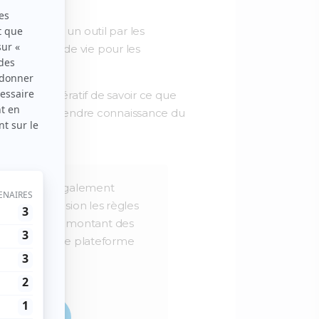
 utilisé comme un outil par les
aine qualité de vie pour les
 il est impératif de savoir ce que
st pourquoi prendre connaissance du
 vous pouvez également
 avec précision les règles
ropriété ou le montant des
 utiliser notre plateforme
igne