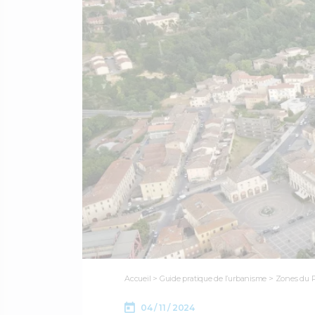
Accueil
>
Guide pratique de l’urbanisme
>
Zones du 
04 / 11 / 2024