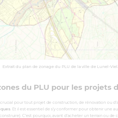
Extrait du plan de zonage du PLU de la ville de Lunel-Viel
ones du PLU pour les projets 
ucial pour tout projet de construction, de rénovation ou d’a
fiques
. Et il est essentiel de s’y conformer pour obtenir une aut
onstruire). C’est pourquoi, avant d’acheter un terrain ou de 