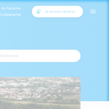
s de façades
Je souhaite déclarer
 l’urbanisme