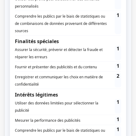
l’aménagement du territoire est important à tous les
niveaux. La recherche de l’équilibre et la cohérence
entre nos modes d’habitation, l’occupation des sols, les
dynamiques économiques, la préservation des
espaces naturels et la biodiversité font partie du cœur
des préoccupations de l’urbanisme. À cela
s’additionne les nouveaux enjeux environnementaux
liés au changement climatique et d’autres enjeux
sociétaux sérieux. L’urbanisme cherche à garantir un
cadre de vie harmonieux. Parfois, cela peut se traduire
par des règles d’occupation, des lois et des
prescriptions. Concrètement, par des limitations au
droit de la propriété privé, qui peuvent être mal
perçues par l’ensemble des citoyens.
En effet, l’urbanisme désigne ce que l’on peut réaliser
en termes de travaux et de constructions sur votre
propre terrain. Ces règles d’urbanisme à respecter se
déterminent en fonction du zonage du PLU.