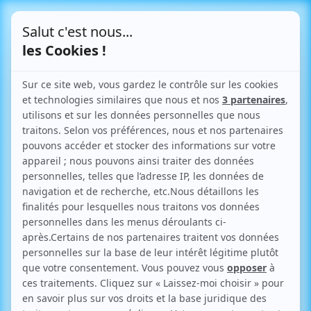
Le Blog
Toutes vos infos pratiques
sur l'urbanisme
Retour aux articles