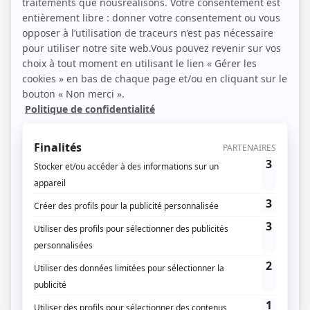
19 / 04 / 2021
Lecture :
3 min
Dimensions piscine (m²) : quelle
déclaration ?
Tout d'abord, il faut savoir qu'installer une piscine chez
soi, nécessite dans certains cas de faire une déclaration
de travaux. Généralement, les dimensions de votre
piscine (l’emprise au sol) seront déterminantes. Mais
avant de se concentrer sur cet aspect-là, il est bon de
savoir que d’autres critères sont à prendre en compte :
Secteur protégé Si la parcelle sur…