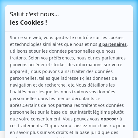
Le Blog
Articles parlant de "réglementation"
Retour aux articles