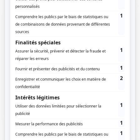
05 / 04 / 2021
Lecture :
7 min
Permis de construire pour une terrasse
Construire une terrasse dans votre jardin est le projet
idéal pour profiter de l’espace extérieur de votre
maison. Terrasse…