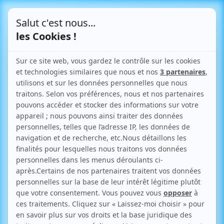
Le Blog
Toutes vos infos pratiques
sur l'urbanisme
Retour aux articles