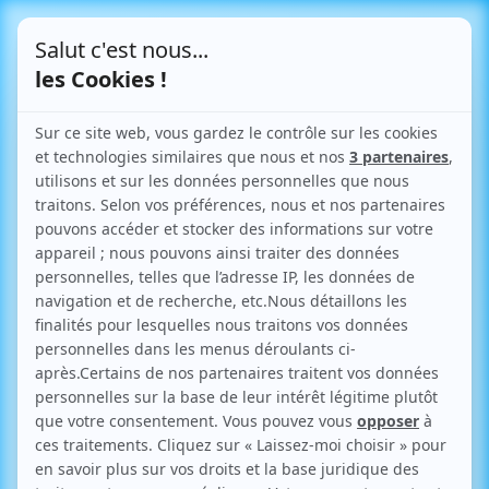
Le Blog
Toutes vos infos pratiques
sur l'urbanisme
Retour aux articles