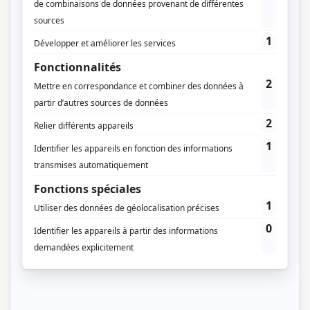
végétalisé, pergola, terrasse, panneaux solaires… Côté
matériaux, le bois, contemporain et respectueux de
l’environnement, est l’indétrônable. Il existe aussi le
chalet de jardin habitable
!
Studios de jardin – Leroy Merlin
Table of Contents
Studio de jardin, annexe ou extension ?
Comment préparer son projet ?