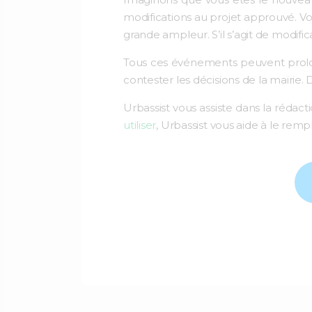
modifications au projet approuvé. Vo
grande ampleur. S’il s’agit de modifi
Tous ces événements peuvent prolonge
contester les décisions de la mairie. 
Urbassist vous assiste dans la rédact
utiliser
, Urbassist vous aide à le remp