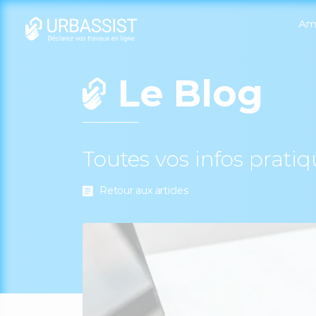
Am
Le Blog
Toutes vos infos prati
Retour aux articles