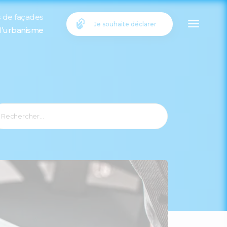
s de façades
Je souhaite déclarer
 l’urbanisme