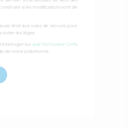
nstruire si les modifications sont de
aussi droit aux voies de recours pour
viter les litiges.
s’interroger sur
quel formulaire Cerfa
aide de notre plateforme.