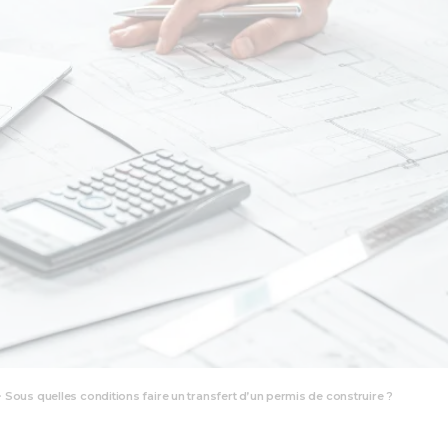
>
Sous quelles conditions faire un transfert d’un permis de construire ?