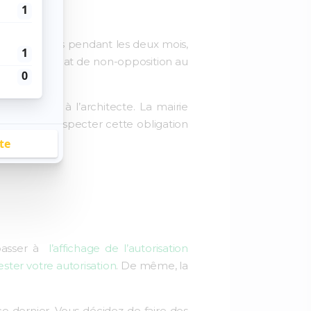
prononce pas pendant les deux mois,
 un certificat de non-opposition au
u recours à l’architecte. La mairie
 tenues de respecter cette obligation
 passer à
l’affichage de l’autorisation
ster votre autorisation
. De même, la
ce dernier. Vous décidez de faire des