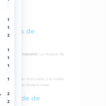
 permis de
 demande de transfert.
Le titulaire de
xemplaires du formulaire à la mairie
nstruire au titulaire initial.
a demande de