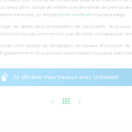
us serez donc obligé de refaire une demande de permis de co
cations mineures, un simple
vous sera exigé.
permis modificatif
r les délais dans la réalisation de vos projets. Vous avez 
Dans tous les cas, commencez par déclarer vos travaux et ainsi é
ion de votre dossier de déclaration de travaux. Nul besoin de 
lir gratuitement. Vous pouvez aussi réaliser vos plans avec l’
Je déclare mes travaux avec Urbassist