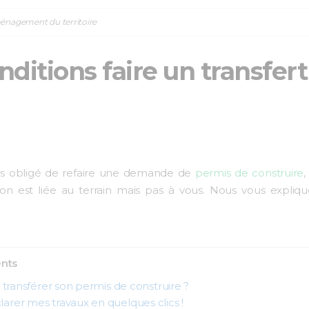
ménagement du territoire
nditions faire un transfer
pas obligé de refaire une demande de
permis de construire
,
ation est liée au terrain mais pas à vous. Nous vous expl
ents
transférer son permis de construire ?
arer mes travaux en quelques clics !