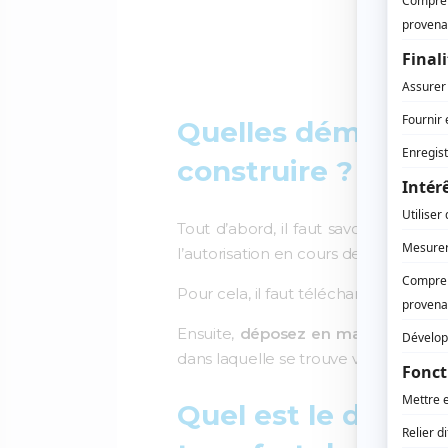
Quelles démarches
construire ?
Tout d’abord, il faut savoir que
c’est
l’autorisation en cours de validité doit
Pour cela, il faut télécharger le form
Ensuite,
déposez en main propre o
dans laquelle se trouve votre projet. 
Quel est le délai