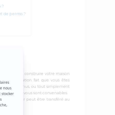
 ?
t de permis ?
t l’envie de construire votre maison
nt de situation fait que vous êtes
perte de revenus, ou tout simplement
conditions qui vous sont convenables.
votre dossier peut être transféré au