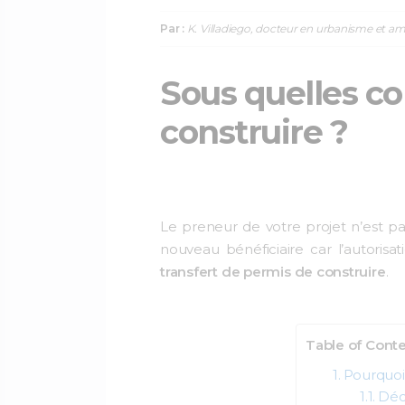
Par :
K. Villadiego, docteur en urbanisme et a
Sous quelles co
construire ?
Le preneur de votre projet n’est 
nouveau bénéficiaire car l’autoris
transfert
de permis de construire
.
Table of Cont
Pourquoi 
Décl